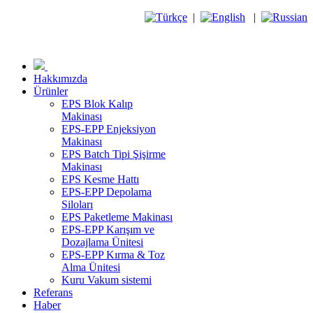
|
|
Hakkımızda
Ürünler
EPS Blok Kalıp
Makinası
EPS-EPP Enjeksiyon
Makinası
EPS Batch Tipi Şişirme
Makinası
EPS Kesme Hattı
EPS-EPP Depolama
Siloları
EPS Paketleme Makinası
EPS-EPP Karışım ve
Dozajlama Ünitesi
EPS-EPP Kırma & Toz
Alma Ünitesi
Kuru Vakum sistemi
Referans
Haber