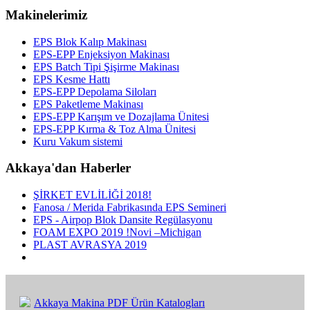
Makinelerimiz
EPS Blok Kalıp Makinası
EPS-EPP Enjeksiyon Makinası
EPS Batch Tipi Şişirme Makinası
EPS Kesme Hattı
EPS-EPP Depolama Siloları
EPS Paketleme Makinası
EPS-EPP Karışım ve Dozajlama Ünitesi
EPS-EPP Kırma & Toz Alma Ünitesi
Kuru Vakum sistemi
Akkaya'dan Haberler
ŞİRKET EVLİLİĞİ 2018!
Fanosa / Merida Fabrikasında EPS Semineri
EPS - Airpop Blok Dansite Regülasyonu
FOAM EXPO 2019 !Novi –Michigan
PLAST AVRASYA 2019
Akkaya Makina PDF Ürün Katalogları