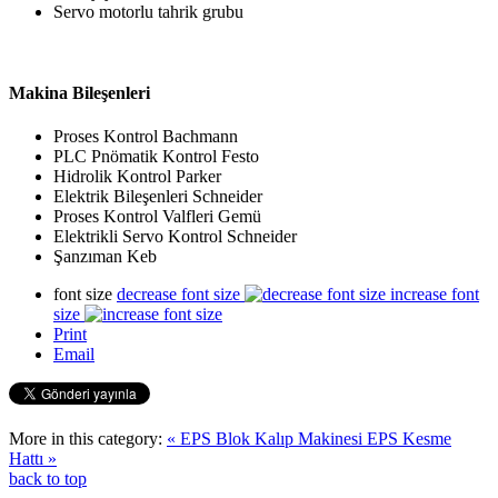
Servo motorlu tahrik grubu
Makina Bileşenleri
Proses Kontrol Bachmann
PLC Pnömatik Kontrol Festo
Hidrolik Kontrol Parker
Elektrik Bileşenleri Schneider
Proses Kontrol Valfleri Gemü
Elektrikli Servo Kontrol Schneider
Şanzıman Keb
font size
decrease font size
increase font
size
Print
Email
More in this category:
« EPS Blok Kalıp Makinesi
EPS Kesme
Hattı »
back to top