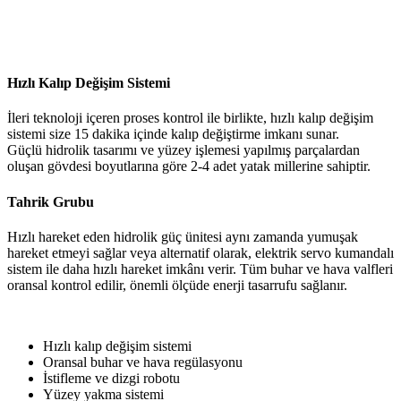
Hızlı Kalıp Değişim Sistemi
İleri teknoloji içeren proses kontrol ile birlikte, hızlı kalıp değişim
sistemi size 15 dakika içinde kalıp değiştirme imkanı sunar.
Güçlü hidrolik tasarımı ve yüzey işlemesi yapılmış parçalardan
oluşan gövdesi boyutlarına göre 2-4 adet yatak millerine sahiptir.
Tahrik Grubu
Hızlı hareket eden hidrolik güç ünitesi aynı zamanda yumuşak
hareket etmeyi sağlar veya alternatif olarak, elektrik servo kumandalı
sistem ile daha hızlı hareket imkânı verir. Tüm buhar ve hava valfleri
oransal kontrol edilir, önemli ölçüde enerji tasarrufu sağlanır.
Hızlı kalıp değişim sistemi
Oransal buhar ve hava regülasyonu
İstifleme ve dizgi robotu
Yüzey yakma sistemi