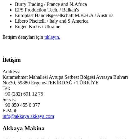
Burry Trading / France and N.Africa
EPS Production Tech. / Balkan's
Europlast Handelsgesellschaft M.B.H.A / Austuria
Libero Piscitelli / Italy and S.America
Eugen Krebs / Ukraine
İletişim detayları için
tıklayın.
İletişim
Address:
Karamehmet Mahallesi Avrupa Serbest Bölgesi Avrasya Bulvarı
No:30, 59880 Ergene-TEKİRDAĞ / TÜRKİYE
Tel:
+90 (282) 691 12 75
Servis:
+90 850 455 0 377
E-Mail:
info@akkaya-akkaya.com
Akkaya Makina