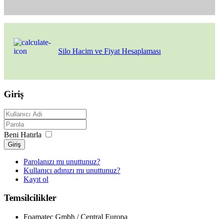
Silo Hacim ve Fiyat Hesaplaması
Giriş
Beni Hatırla
Giriş
Parolanızı mı unuttunuz?
Kullanıcı adınızı mı unuttunuz?
Kayıt ol
Temsilcilikler
Foamatec Gmbh / Central Europa