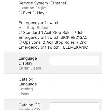
Remote System (Ethernet)
Uzaktan Erişim
Evet
Hayır
---------------
Emergency off switch
Acil Stop Rölesi
Standard 1 Acil Stop Rölesi / 1st
Emergency off switch SICK RE21SAC
Opsiyonel 2 Acil Stop Rölesi / 2nd
Emergency off switch TELEMEKANIC
Language
Display
Ekran Lisanı
Catalog
Language
Katalog
Lisanı
Catalog CD
Katalog CD