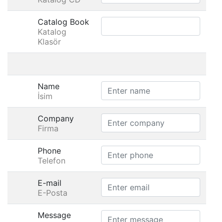
Catalog Book
Katalog
Klasör
Name
İsim
Company
Firma
Phone
Telefon
E-mail
E-Posta
Message