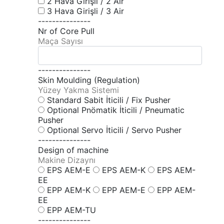
2 Hava Girişli / 2 Air
3 Hava Girişli / 3 Air
---------------
Nr of Core Pull
Maça Sayısı
---------------
Skin Moulding (Regulation)
Yüzey Yakma Sistemi
Standard Sabit İticili / Fix Pusher
Optional Pnömatik İticili / Pneumatic
Pusher
Optional Servo İticili / Servo Pusher
---------------
Design of machine
Makine Dizaynı
EPS AEM-E
EPS AEM-K
EPS AEM-
EE
EPP AEM-K
EPP AEM-E
EPP AEM-
EE
EPP AEM-TU
---------------