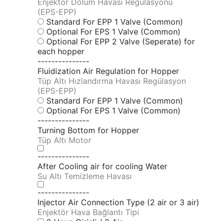
Enjektör Dolum Havası Regülasyonu
(EPS-EPP)
Standard For EPP 1 Valve (Common)
Optional For EPS 1 Valve (Common)
Optional For EPP 2 Valve (Seperate) for
each hopper
---------------
Fluidization Air Regulation for Hopper
Tüp Altı Hızlandırma Havası Regülasyon
(EPS-EPP)
Standard For EPP 1 Valve (Common)
Optional For EPS 1 Valve (Common)
---------------
Turning Bottom for Hopper
Tüp Altı Motor
---------------
After Cooling air for cooling Water
Su Altı Temizleme Havası
---------------
Injector Air Connection Type (2 air or 3 air)
Enjektör Hava Bağlantı Tipi