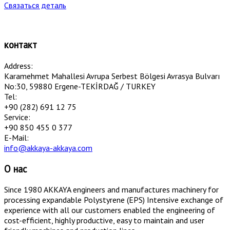
Связаться деталь
контакт
Address:
Karamehmet Mahallesi Avrupa Serbest Bölgesi Avrasya Bulvarı
No:30, 59880 Ergene-TEKİRDAĞ / TURKEY
Tel:
+90 (282) 691 12 75
Service:
+90 850 455 0 377
E-Mail:
info@akkaya-akkaya.com
О нас
Since 1980 AKKAYA engineers and manufactures machinery for
processing expandable Polystyrene (EPS) Intensive exchange of
experience with all our customers enabled the engineering of
cost-efficient, highly productive, easy to maintain and user